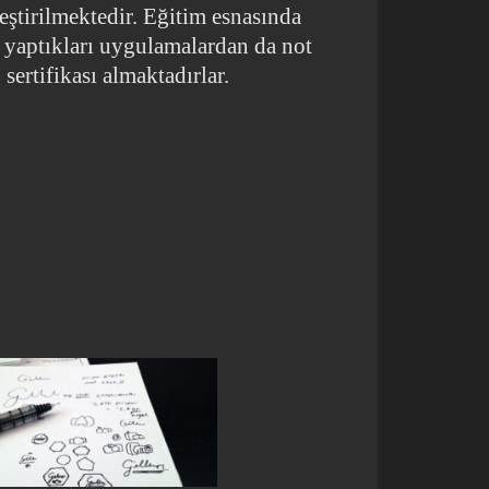
eştirilmektedir. Eğitim esnasında
a yaptıkları uygulamalardan da not
 sertifikası almaktadırlar.