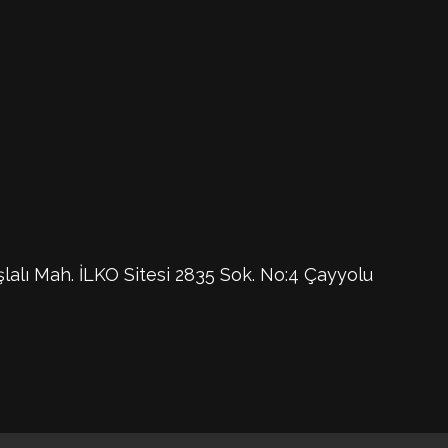
şlalı Mah. İLKO Sitesi 2835 Sok. No:4 Çayyolu