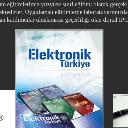
üm eğitimlerimiz yüzyüze sınıf eğitimi olarak gerçekl
mektedirler. Uygulamalı eğitimlerde laboratuvarımızd
an katılımcılar uluslararası geçerliliği olan dijital IPC