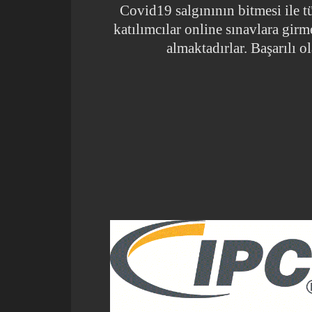
Covid19 salgınının bitmesi ile t
katılımcılar online sınavlara gir
almaktadırlar. Başarılı ol