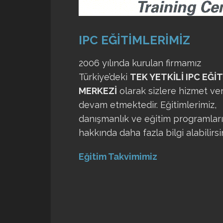
IPC EĞİTİMLERİMİZ
2006 yılında kurulan firmamız
Türkiye’deki
TEK YETKİLİ IPC EĞİ
MERKEZİ
olarak sizlere hizmet v
devam etmektedir. Eğitimlerimiz,
danışmanlık ve eğitim programlar
hakkında daha fazla bilgi alabilirsin
Eğitim Takvimimiz