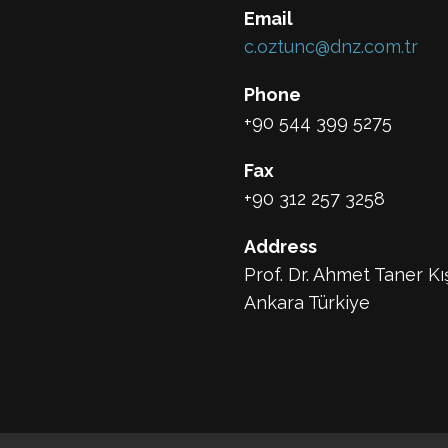
Email
c.oztunc@dnz.com.tr
Phone
+90 544 399 5275
Fax
+90 312 257 3258
Address
Prof. Dr. Ahmet Taner Kı
Ankara Türkiye