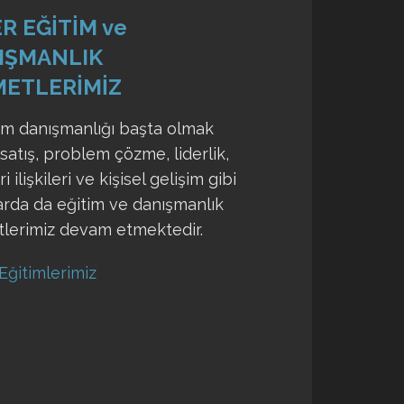
R EĞİTİM ve
IŞMANLIK
METLERİMİZ
im danışmanlığı başta olmak
satış, problem çözme, liderlik,
 ilişkileri ve kişisel gelişim gibi
arda da eğitim ve danışmanlık
tlerimiz devam etmektedir.
Eğitimlerimiz