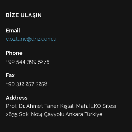
BİZE ULAŞIN
Email
c.oztunc@dnz.com.tr
Phone
+90 544 399 5275
Fax
+90 312 257 3258
Address
Prof. Dr. Ahmet Taner Kışlalı Mah. İLKO Sitesi
2835 Sok. No:4 Çayyolu Ankara Türkiye